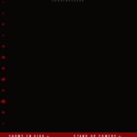
CONSTRUCCIÓN
Shows en vivo
◆
Stand Up Comedy
◆